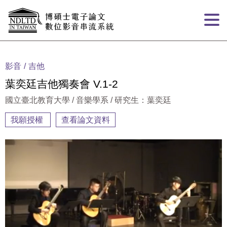
跳到主要內容
:::
影音
吉他
葉奕廷吉他獨奏會 V.1-2
國立臺北教育大學 / 音樂學系 / 研究生：葉奕廷
我願授權
查看論文資料