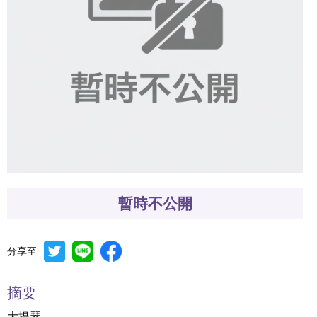
暫時不公開
分享至
摘要
大提琴