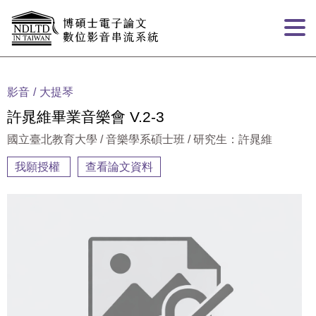
跳到主要內容
:::
影音
大提琴
許晁維畢業音樂會 V.2-3
國立臺北教育大學 / 音樂學系碩士班 / 研究生：許晁維
我願授權
查看論文資料