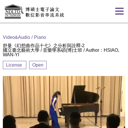
Goto main content
:::
Video&Audio
Piano
舒曼《幻想曲作品十七》之分析與詮釋-2
國立臺北藝術大學 / 音樂學系碩(博)士班 / Author：HSIAO,
WAN-YI
License
Open