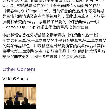
分具 有文學性。如舒曼的早期組曲作品《蝴蝶》(Papillons
Op. 2)，靈感就是源自於他 十分崇尚的詩人尙保羅的作品
《青春年少》(Flegeljahre)。因為舒曼的做品具有 浪漫時期
豐富濃郁的情感又富有文學氣息的，因此成為筆者十分想要
演奏和研究的 作品，故選擇了舒曼的《幻想曲作品十七》
(Fantasie Op. 17)作為碩士學位的畢業 音樂會曲目。
本詮釋報告旨在分析舒曼之鋼琴獨奏《幻想曲作品十七》。
全文共有三章:第一章為舒曼的生平與音樂風格;第二章為舒曼
的鋼琴作品特色，用表格整理出舒曼所有的鋼琴作品和其作
曲手法;第三章則聚焦在《幻想曲作品十七》的創作背景和各
樂章的曲式分析，和筆者在實際上的演奏與詮釋。
Other Content
Video&Audio