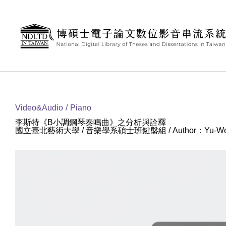
Goto main content
:::
Video&Audio
Piano
李斯特《B小調鋼琴奏鳴曲》之分析與詮釋
國立臺北藝術大學 / 音樂學系碩士班鍵盤組 / Author：Yu-Wen