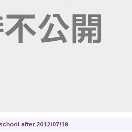
 school after 2012/07/19