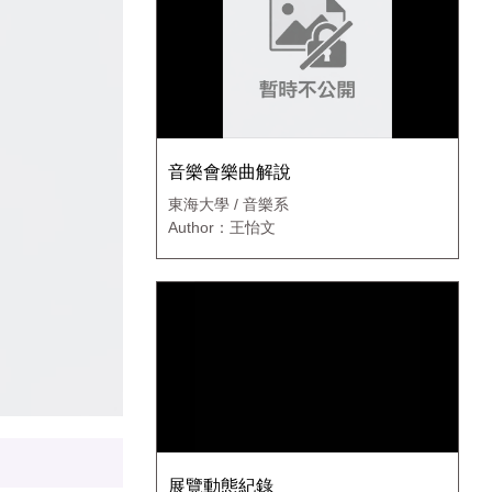
音樂會樂曲解說
東海大學 / 音樂系
Author：王怡文
展覽動態紀錄