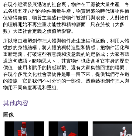
在現今經濟發展迅速的社會裏，物件在工廠被大量生產，各
式各樣五花八門的物件海量生產，物質過盛的時代讓物件價
值變得廉價，物質主義盛行使物件被濫用與浪費，人對物件
的理解開始不再注重功能性和精神層面，只在於被（大多
數）大眾社會定義之價值所影響。
所以籍由雕塑創作把人體與物件產生連結和互動，利用人體
微妙的身體結構，將人體的獨特造型和情感，把物件活化和
重新定義，打破這些有意義和沒意義的約定俗成；大家有聽
過這句成語＜睹物思人＞，其實物件也蘊含著它本身的歷史
價值、使用者賦予的情感聯繫、還有大家集體回憶的聯繫；
在現今多元文化社會裏物件是唯一留下來，提供我們存在過
的證據，它是我們不可分割的一部份。透過藝術創作把人與
物用不同角度再現和重組。
其他內容
圖像