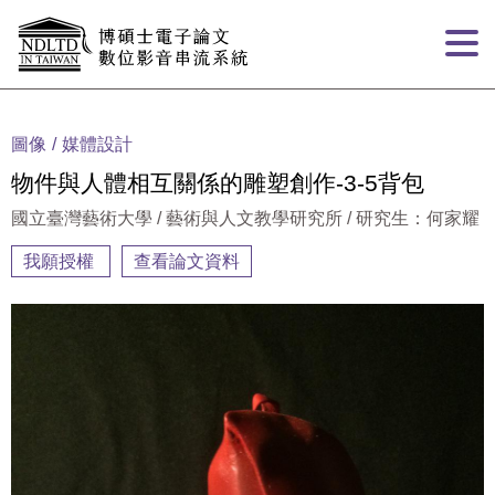
跳到主要內容
:::
圖像
媒體設計
物件與人體相互關係的雕塑創作-3-5背包
國立臺灣藝術大學 / 藝術與人文教學研究所 / 研究生：何家耀
我願授權
查看論文資料