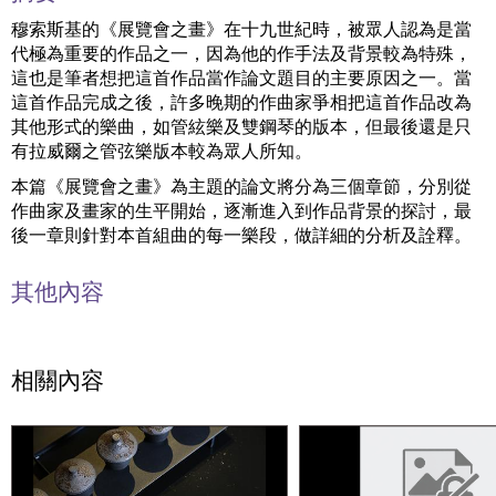
穆索斯基的《展覽會之畫》在十九世紀時，被眾人認為是當
代極為重要的作品之一，因為他的作手法及背景較為特殊，
這也是筆者想把這首作品當作論文題目的主要原因之一。當
這首作品完成之後，許多晚期的作曲家爭相把這首作品改為
其他形式的樂曲，如管絃樂及雙鋼琴的版本，但最後還是只
有拉威爾之管弦樂版本較為眾人所知。
本篇《展覽會之畫》為主題的論文將分為三個章節，分別從
作曲家及畫家的生平開始，逐漸進入到作品背景的探討，最
後一章則針對本首組曲的每一樂段，做詳細的分析及詮釋。
其他內容
相關內容