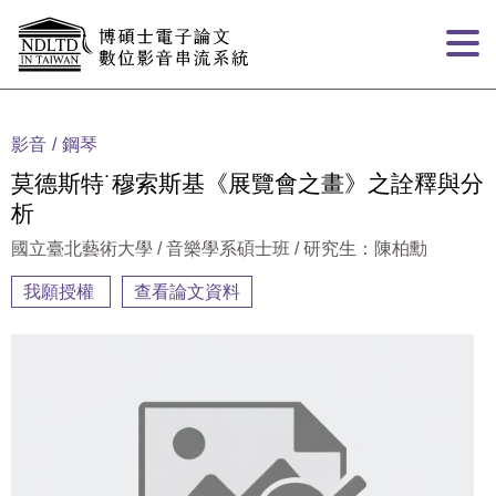
跳到主要內容
:::
影音
鋼琴
莫德斯特˙穆索斯基《展覽會之畫》之詮釋與分
析
國立臺北藝術大學 / 音樂學系碩士班 / 研究生：陳柏勳
我願授權
查看論文資料