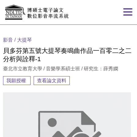
跳到主要內容
:::
影音
大提琴
貝多芬第五號大提琴奏鳴曲作品一百零二之二
分析與詮釋-1
臺北市立教育大學 / 音樂學系碩士班 / 研究生：薛秀嫻
我願授權
查看論文資料