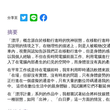
分享至
摘要
「漂浮」概念源自於移動行進時的恍神狀態，在移動行進時
言說明的情境之下。在物理性的描述上，則是人被載物(交
車內，視覺與認知告訴我們正在移動行進中，但是身體的感
以我個人經驗，不但在長時間電腦前面工作、利用電腦進行
入了在電腦內部產生的幻見的空間中，而身體並沒有真的產
在平常工作或是待在電腦前時，我常利用即時通訊軟體來跟
「在場」但卻沒有實體。沒有時差的問題，只有身體疲勞的
正行進在一個虛擬的通道中，只有大量的數位符碼通過我的
中。 這些在數位生活中的親身體驗，我試圖將它們不斷延
在「漂浮計畫」系列的作品中，我都嘗試著結合將科技媒體
一種狀態，如同「出神」、「白日夢」這一方面的情況，在