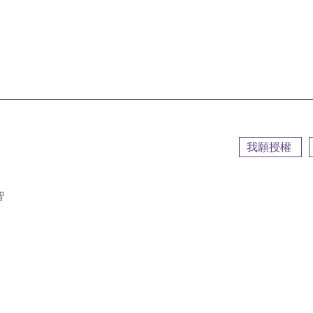
::
我願授權
智