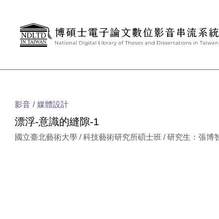
跳到主要內容
:::
影音
媒體設計
漂浮-意識的縫隙-1
國立臺北藝術大學 / 科技藝術研究所碩士班 / 研究生：張博