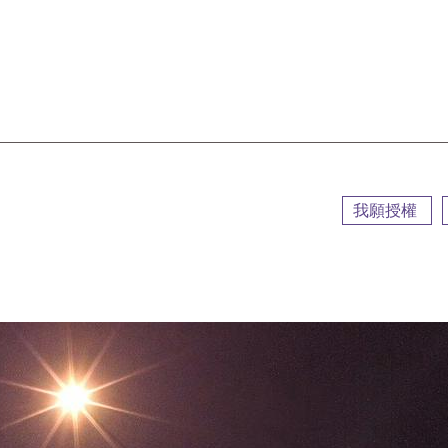
::
我願授權