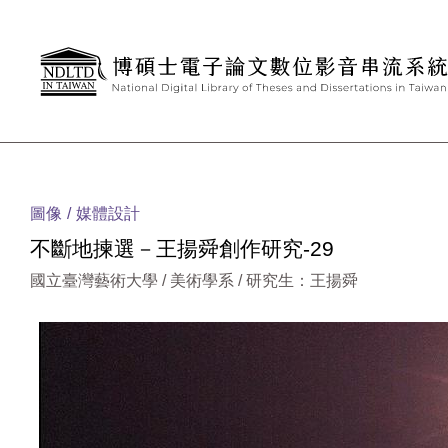
跳到主要內容
:::
圖像
媒體設計
不斷地揀選－王揚舜創作研究-29
國立臺灣藝術大學 / 美術學系 / 研究生：王揚舜