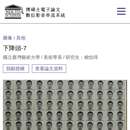
跳到主要內容
:::
圖像
其他
下降頭-7
國立臺灣藝術大學 / 美術學系 / 研究生：賴怡璋
我願授權
查看論文資料