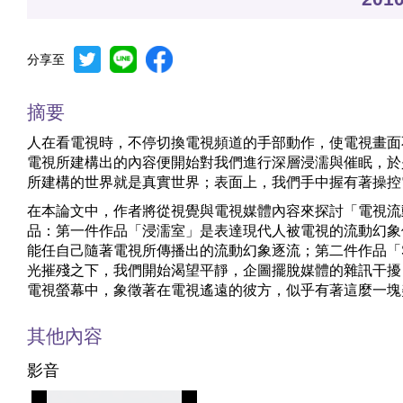
分享至
摘要
人在看電視時，不停切換電視頻道的手部動作，使電視畫面
電視所建構出的內容便開始對我們進行深層浸濡與催眠，於
所建構的世界就是真實世界；表面上，我們手中握有著操控
在本論文中，作者將從視覺與電視媒體內容來探討「電視流
品：第一件作品「浸濡室」是表達現代人被電視的流動幻象
能任自己隨著電視所傳播出的流動幻象逐流；第二件作品「Som
光摧殘之下，我們開始渴望平靜，企圖擺脫媒體的雜訊干擾
電視螢幕中，象徵著在電視遙遠的彼方，似乎有著這麼一塊
其他內容
影音