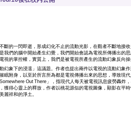
不斷的一閃即逝，形成幻化不止的流動光影，在觀者不斷地接收
是我們的腦中開始產生幻覺，我們開始會認為電視所傳播出的思
電視的掌控權，實質上，我們是被電視所產生的流動幻象反向操
動幻象下的浸濡」這議題。作者也提出兩件以電視的流動幻象作
催眠附身，以至於所言所為都是電視傳播出來的思想，導致現代
ewhere Out There」，指現代人每天被電視訊息疲勞轟炸
，獲得心靈上的釋放，作者以桃花源似的電視圖像，顯影在平時
美麗祥和的淨土。