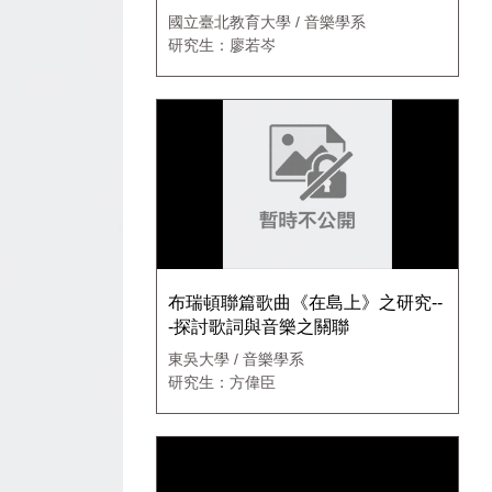
國立臺北教育大學 / 音樂學系
研究生：廖若岑
布瑞頓聯篇歌曲《在島上》之研究--
-探討歌詞與音樂之關聯
東吳大學 / 音樂學系
研究生：方偉臣