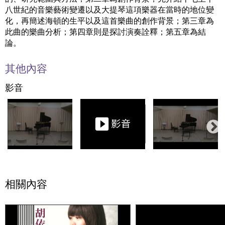
八世紀的音樂藝術變遷以及大提琴這項樂器在當時的地位變
化，再簡述海頓的生平以及這首樂曲的創作背景；第三章為
此曲的樂曲分析；第四章則是探討演奏詮釋；第五章為結
論。
其他內容
影音
相關內容