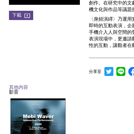
創作。在研究中的文
機文化與作品等議題
下載
〈身頻演繹〉乃運用
即時的互動表演，企
手機介入人與空間的
表演現場中，更邀請
性的互動，讓觀者在
分享至
其他內容
影音