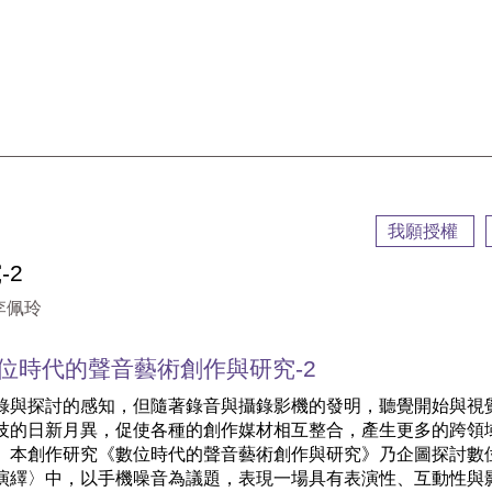
::
我願授權
-2
李佩玲
位時代的聲音藝術創作與研究-2
錄與探討的感知，但隨著錄音與攝錄影機的發明，聽覺開始與視
技的日新月異，促使各種的創作媒材相互整合，產生更多的跨領
。本創作研究《數位時代的聲音藝術創作與研究》乃企圖探討數
演繹〉中，以手機噪音為議題，表現一場具有表演性、互動性與