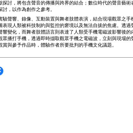
獻探討，將包含聲音的傳播與跨界的結合；數位時代的聲音藝術
探討，以作為創作之參考。
實驗聲響、錄像、互動裝置與舞者肢體表演，結合現場觀眾之手
圖表現人類被科技制約與監控的窘境以及無法自拔的焦慮。透過
聲響變化，而舞者肢體語言則表達了人類受手機電磁波影響後的
觀眾播打手機，透過即時擷取觀眾手機之電磁波，立刻與現場的
觀賞與參予作品時，體驗作者所要批判的手機文化議題。