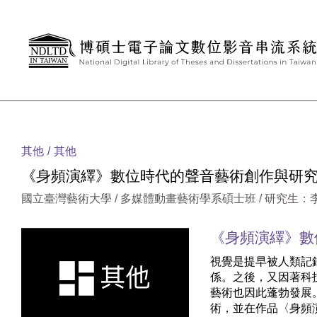
跳到主要內容
:::
其他
其他
《身頻演繹》數位時代的聲音藝術創作與研究
國立臺灣藝術大學 / 多媒體動畫藝術學系碩士班 / 研究生：
《身頻演繹》數
視覺是提早被人類記
係。之後，又因著科
藝術也因此蓬勃發展
術，並在作品〈身頻