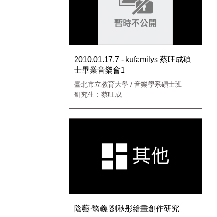
2010.01.17.7 - kufamilys 蔡旺成碩
士畢業音樂會1
臺北市立教育大學 / 音樂學系碩士班
研究生：蔡旺成
陰藝·翳義 劉秋彤繪畫創作研究