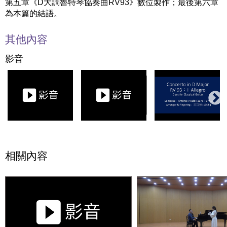
第五章《D大調魯特琴協奏曲RV93》數位製作；最後第六章
為本篇的結語。
其他內容
影音
相關內容