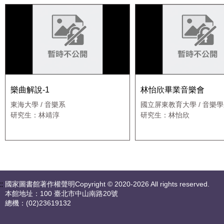
樂曲解說-1
林怡欣畢業音樂會
東海大學 / 音樂系
國立屏東教育大學 / 音樂
研究生：林靖淳
研究生：林怡欣
::
國家圖書館著作權聲明Copyright © 2020-2026 All rights reserved.
本館地址：100 臺北市中山南路20號
總機：(02)23619132