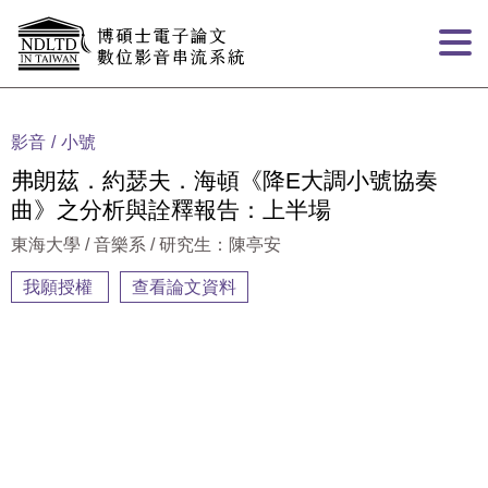
跳到主要內容
:::
影音
小號
弗朗茲．約瑟夫．海頓《降E大調小號協奏
曲》之分析與詮釋報告：上半場
東海大學 / 音樂系 / 研究生：陳亭安
我願授權
查看論文資料