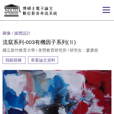
跳到主要內容
:::
圖像
媒體設計
流竄系列-003有機因子系列(Ⅱ)
國立新竹教育大學 / 美勞教育研究所 / 研究生：廖彥慈
我願授權
查看論文資料