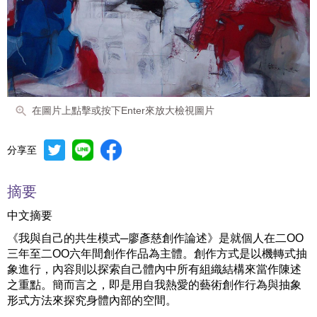
在圖片上點擊或按下Enter來放大檢視圖片
分享至
摘要
中文摘要
《我與自己的共生模式─廖彥慈創作論述》是就個人在二ΟΟ
三年至二ΟΟ六年間創作作品為主體。創作方式是以機轉式抽
象進行，內容則以探索自己體內中所有組織結構來當作陳述
之重點。簡而言之，即是用自我熱愛的藝術創作行為與抽象
形式方法來探究身體內部的空間。