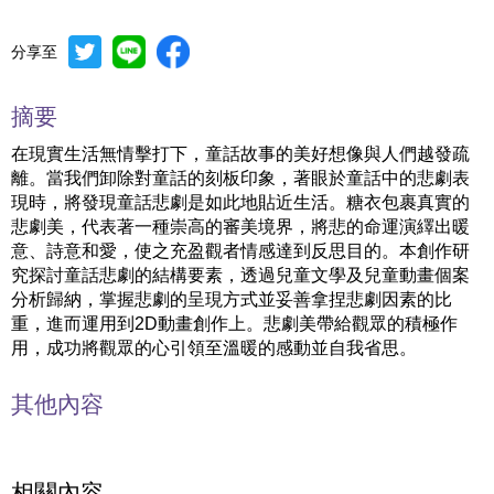
分享至
摘要
在現實生活無情擊打下，童話故事的美好想像與人們越發疏
離。當我們卸除對童話的刻板印象，著眼於童話中的悲劇表
現時，將發現童話悲劇是如此地貼近生活。糖衣包裹真實的
悲劇美，代表著一種崇高的審美境界，將悲的命運演繹出暖
意、詩意和愛，使之充盈觀者情感達到反思目的。本創作研
究探討童話悲劇的結構要素，透過兒童文學及兒童動畫個案
分析歸納，掌握悲劇的呈現方式並妥善拿捏悲劇因素的比
重，進而運用到2D動畫創作上。悲劇美帶給觀眾的積極作
用，成功將觀眾的心引領至溫暖的感動並自我省思。
其他內容
相關內容