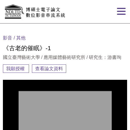
跳到主要內容
:::
影音
其他
《古老的催眠》-1
國立臺灣藝術大學 / 應用媒體藝術研究所 / 研究生：游書珣
我願授權
查看論文資料