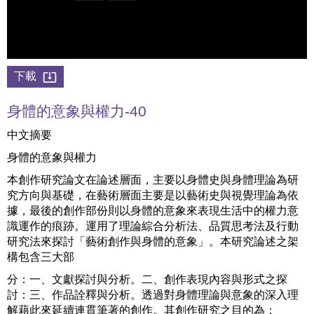
下載
身體的意象與權力-40
中文摘要
身體的意象與權力
本創作研究論文在論述層面，主要以身體史與身體理論為研
究方向與基礎，在藝術層面主要是以藝術史與視覺理論為依
據，最後的創作部份則以身體的意象來表現生活中的權力意
識運作的痕跡。運用了理論綜合分析法、品質思考法及行動
研究法來探討「藝術創作與身體的意象」。本研究論述之架
構包含三大部
分：一、文獻探討與分析。二、創作表現內容與形式之探
討：三、作品詮釋與分析。透過對身體理論與意象的深入理
解藉此來延續連貫筆著的創作。其創作研究之目的為：