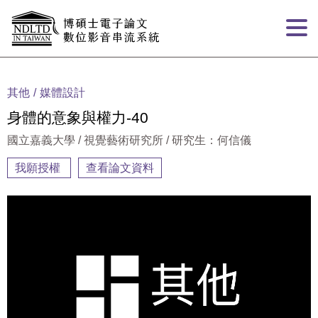
跳到主要內容
:::
其他
媒體設計
身體的意象與權力-40
國立嘉義大學 / 視覺藝術研究所 / 研究生：何信儀
我願授權
查看論文資料