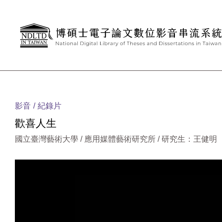
跳到主要內容
:::
影音
紀錄片
歡喜人生
國立臺灣藝術大學 / 應用媒體藝術研究所 / 研究生：王健明