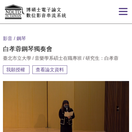
跳到主要內容
:::
影音
鋼琴
白孝蓉鋼琴獨奏會
臺北市立大學 / 音樂學系碩士在職專班 / 研究生：白孝蓉
我願授權
查看論文資料