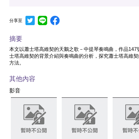
分享至
摘要
本文以蕭士塔高維契的天鵝之歌－中提琴奏鳴曲，作品14
士塔高維契的背景介紹與奏鳴曲的分析，探究蕭士塔高維契
方法。
其他內容
影音