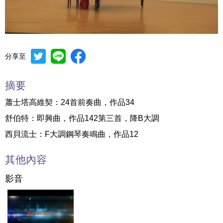
分享至
Mute
Settings
摘要
蕭士塔高維契：24首前奏曲，作品34
舒伯特：即興曲，作品142第三首，降B大調
西貝流士：F大調鋼琴奏鳴曲，作品12
其他內容
影音