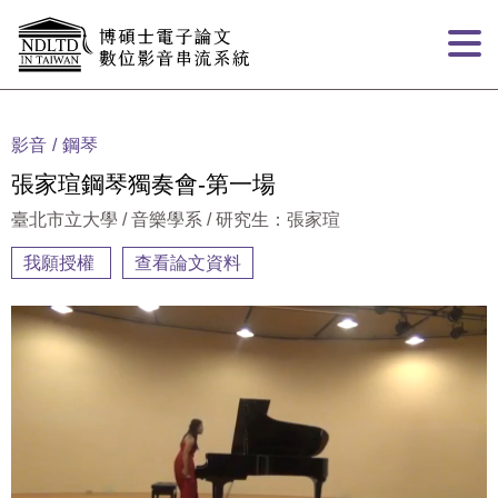
跳到主要內容
:::
影音
鋼琴
張家瑄鋼琴獨奏會-第一場
臺北市立大學 / 音樂學系 / 研究生：張家瑄
我願授權
查看論文資料