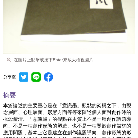
在圖片上點擊或按下Enter來放大檢視圖片
分享至
摘要
本篇論述的主要重心是在「意識墨」觀點的架構之下，由觀
念層面、心理層面、形態方面等等來陳述個人面對創作時的
概念釐清。「意識墨」的觀點在本質上不是一種創作議題導
向、不是一種創作形態的塑造、也不是一種關於創作媒材的
應用問題，基本上它是建立在創作議題導向、創作形態的形