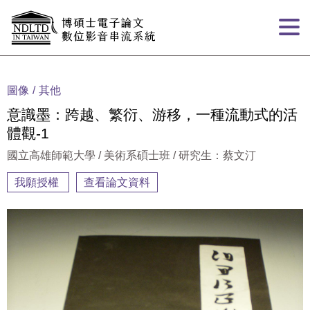
跳到主要內容
:::
圖像
其他
意識墨：跨越、繁衍、游移，一種流動式的活
體觀-1
國立高雄師範大學 / 美術系碩士班 / 研究生：蔡文汀
我願授權
查看論文資料