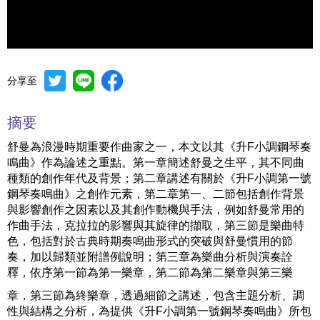
分享至
Mute
Settings
摘要
舒曼為浪漫時期重要作曲家之一，本文以其《升F小調鋼琴奏
鳴曲》作為論述之重點。第一章簡述舒曼之生平，其不同曲
種類的創作年代及背景；第二章講述有關於《升F小調第一號
鋼琴奏鳴曲》之創作元素，第二章第一、二節包括創作背景
與影響創作之因素以及其創作動機與手法，例如舒曼常用的
作曲手法，克拉拉的影響與其旋律的擷取，第三節是樂曲特
色，包括對於古典時期奏鳴曲形式的突破與舒曼慣用的節
奏，加以歸類並附譜例說明；第三章為樂曲分析與演奏詮
釋，依序第一節為第一樂章，第二節為第二樂章與第三樂
章，第三節為終樂章，透過細節之講述，包含主題分析、調
性與結構之分析，為提供《升F小調第一號鋼琴奏鳴曲》所包