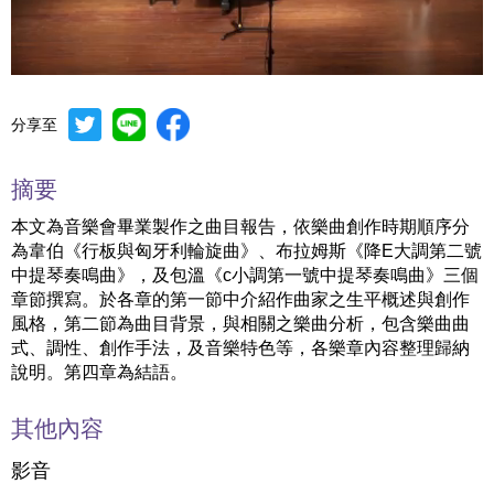
分享至
Mute
Settings
摘要
本文為音樂會畢業製作之曲目報告，依樂曲創作時期順序分
為韋伯《行板與匈牙利輪旋曲》、布拉姆斯《降E大調第二號
中提琴奏鳴曲》，及包溫《c小調第一號中提琴奏鳴曲》三個
章節撰寫。於各章的第一節中介紹作曲家之生平概述與創作
風格，第二節為曲目背景，與相關之樂曲分析，包含樂曲曲
式、調性、創作手法，及音樂特色等，各樂章內容整理歸納
說明。第四章為結語。
其他內容
影音