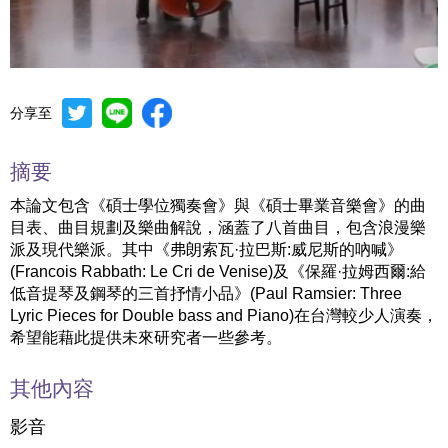
分享至
Mute
Settings
摘要
本論文包含《碩士學位獨奏會》與《碩士畢業音樂會》的曲
目表、曲目規劃及樂曲解說，涵蓋了八首曲目，包含浪漫樂
派及現代樂派。其中《弗朗索瓦·拉巴斯:威尼斯的吶喊》
(Francois Rabbath: Le Cri de Venise)及《保羅·拉姆西爾:給
低音提琴及鋼琴的三首抒情小品》(Paul Ramsier: Three
Lyric Pieces for Double bass and Piano)在台灣較少人演奏，
希望能藉此提供未來研究者一些參考。
其他內容
影音