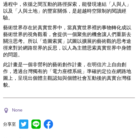
過程中，依循之間互動的路徑探索，能發現連結「人與人」
以及「人與土地」的豐富關係，是超越時空限制的閱讀經
驗。
藝術世界存在於真實世界中，當真實世界裡的事物轉化成以
藝術世界的視角觀看，會提供一個聚焦的機會讓人們重新去
關注思考。所以「造圖索冀」試圖以擴展的藝術觀的思考途
徑來對於網路世界的反思，以人為主體思索真實世界中身體
的問題。
此計畫是一個非營利的藝術創作計畫，在明信片上自由創
作，透過台灣獨有的「電力座標系統」準確的定位在網路地
圖上，呈現出個體主觀認知與個體社會互動後的真實台灣樣
貌。
None
分享至