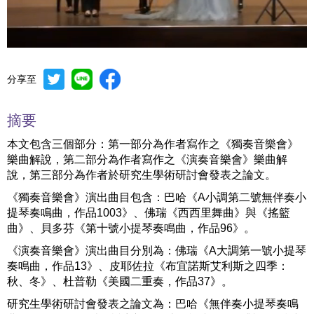
分享至
Mute
Settings
摘要
本文包含三個部分：第一部分為作者寫作之《獨奏音樂會》
樂曲解說，第二部分為作者寫作之《演奏音樂會》樂曲解
說，第三部分為作者於研究生學術研討會發表之論文。
《獨奏音樂會》演出曲目包含：巴哈《A小調第二號無伴奏小
提琴奏鳴曲，作品1003》、佛瑞《西西里舞曲》與《搖籃
曲》、貝多芬《第十號小提琴奏鳴曲，作品96》。
《演奏音樂會》演出曲目分別為：佛瑞《A大調第一號小提琴
奏鳴曲，作品13》、皮耶佐拉《布宜諾斯艾利斯之四季：
秋、冬》、杜普勒《美國二重奏，作品37》。
研究生學術研討會發表之論文為：巴哈《無伴奏小提琴奏鳴