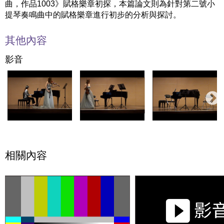
曲，作品1003》賦格樂章初探，本篇論文則為針對第二號小
提琴奏鳴曲中的賦格樂章進行初步的分析與探討。
其他內容
影音
相關內容