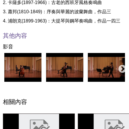
2. 卡薩多(1897-1966)：古老的西班牙風格奏鳴曲
3. 蕭邦(1810-1849)：序奏與華麗的波蘭舞曲，作品三
4. 浦朗克(1899-1963)：大提琴與鋼琴奏鳴曲，作品一四三
其他內容
影音
相關內容