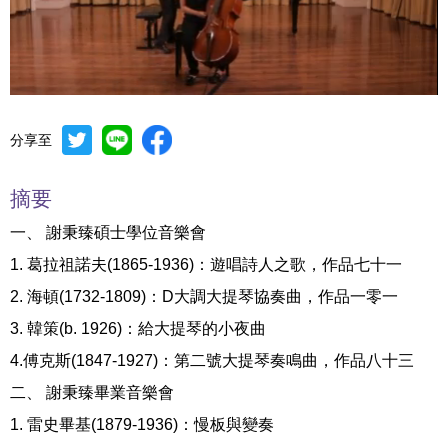
分享至
Mute
Settings
摘要
一、 謝秉臻碩士學位音樂會
1. 葛拉祖諾夫(1865-1936)：遊唱詩人之歌，作品七十一
2. 海頓(1732-1809)：D大調大提琴協奏曲，作品一零一
3. 韓策(b. 1926)：給大提琴的小夜曲
4.傅克斯(1847-1927)：第二號大提琴奏鳴曲，作品八十三
二、 謝秉臻畢業音樂會
1. 雷史畢基(1879-1936)：慢板與變奏