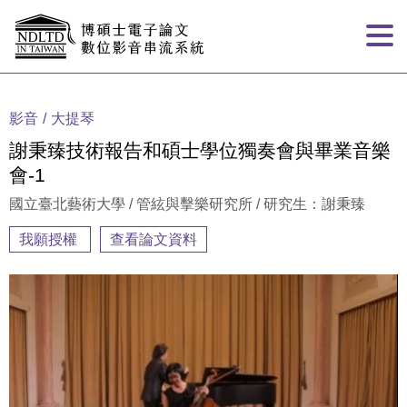
跳到主要內容
:::
影音
大提琴
謝秉臻技術報告和碩士學位獨奏會與畢業音樂
會-1
國立臺北藝術大學 / 管絃與擊樂研究所 / 研究生：謝秉臻
我願授權
查看論文資料