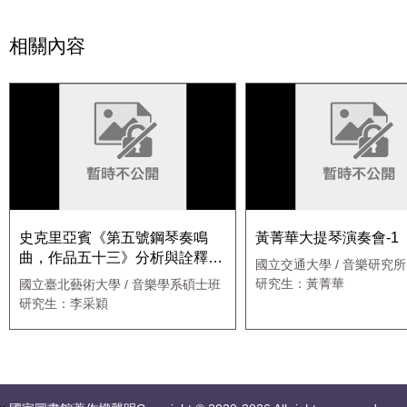
相關內容
史克里亞賓《第五號鋼琴奏鳴
黃菁華大提琴演奏會-1
曲，作品五十三》分析與詮釋01
國立交通大學 / 音樂研究所
曲目 1
研究生：黃菁華
國立臺北藝術大學 / 音樂學系碩士班
研究生：李采穎