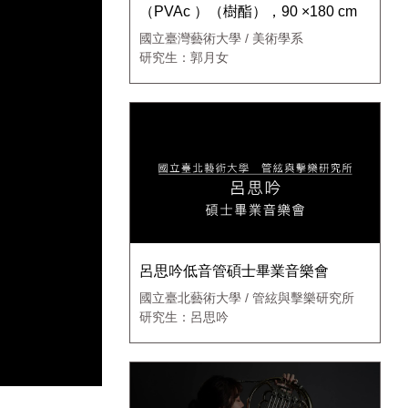
（PVAc ）（樹酯），90 ×180 cm
國立臺灣藝術大學 / 美術學系
研究生：郭月女
呂思吟低音管碩士畢業音樂會
國立臺北藝術大學 / 管絃與擊樂研究所
研究生：呂思吟