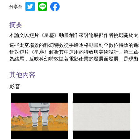
分享至
摘要
本論文以短片《星塵》動畫創作來討論幾部作者挑選關於太
這些太空場景的科幻特效從手繪逐格動畫到全數位特效的進
針對短片《星塵》解析其中運用的特效與美術設計。第三章
為結尾，反映科幻特效隨著電影產業的發展而發展，是現階
其他內容
影音