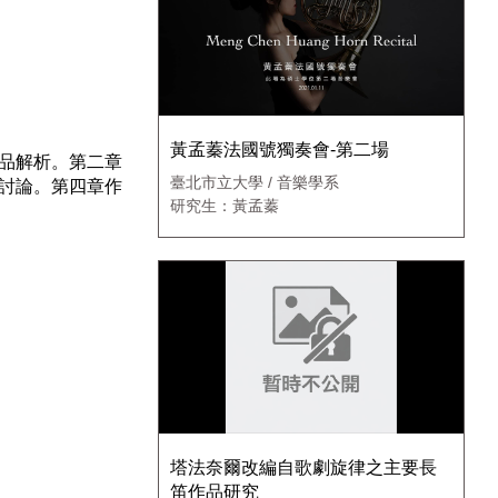
Settings
黃孟蓁法國號獨奏會-第二場
品解析。第二章
臺北市立大學 / 音樂學系
討論。第四章作
研究生：黃孟蓁
塔法奈爾改編自歌劇旋律之主要長
笛作品研究