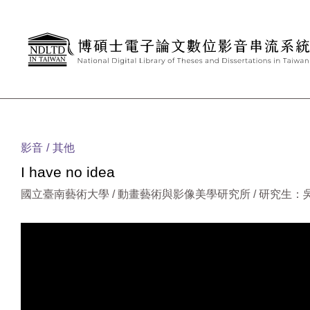
跳到主要內容
:::
影音
其他
I have no idea
國立臺南藝術大學 / 動畫藝術與影像美學研究所 / 研究生：