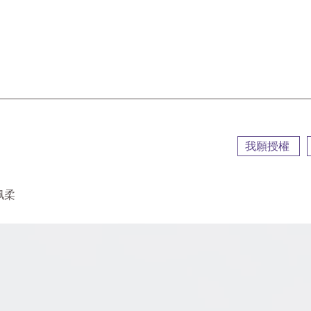
::
我願授權
佩柔