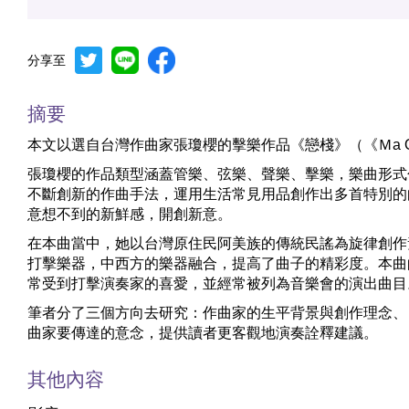
分享至
摘要
本文以選自台灣作曲家張瓊櫻的擊樂作品《戀棧》（《Ｍa O
張瓊櫻的作品類型涵蓋管樂、弦樂、聲樂、擊樂，樂曲形式
不斷創新的作曲手法，運用生活常見用品創作出多首特別的
意想不到的新鮮感，開創新意。
在本曲當中，她以台灣原住民阿美族的傳統民謠為旋律創作
打擊樂器，中西方的樂器融合，提高了曲子的精彩度。本曲
常受到打擊演奏家的喜愛，並經常被列為音樂會的演出曲目
筆者分了三個方向去研究：作曲家的生平背景與創作理念、
曲家要傳達的意念，提供讀者更客觀地演奏詮釋建議。
其他內容