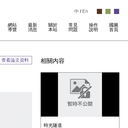
中
/
En
網站
最新
關於
常見
操作
國圖
:
導覽
消息
本站
問題
說明
首頁
相關內容
查看論文資料
時光隧道