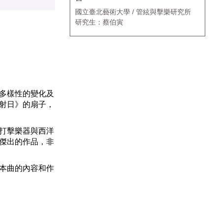
國立臺北藝術大學 / 管絃與擊樂研究所
研究生：蔡伯寅
多樣性的變化及
射日》的扇子，
打擊樂器與西洋
傑出的作品，非
本曲的內容和作