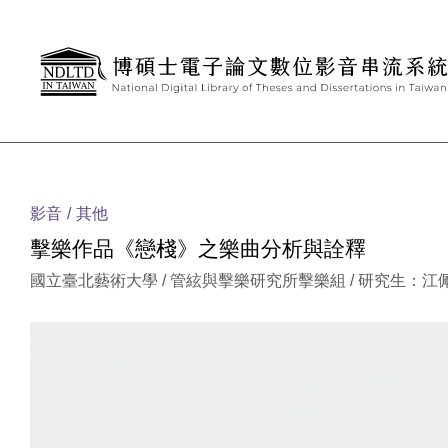
跳到主要內容
:::
影音
其他
擊樂作品《戀棧》之樂曲分析與詮釋
國立臺北藝術大學 / 管絃與擊樂研究所擊樂組 / 研究生：江