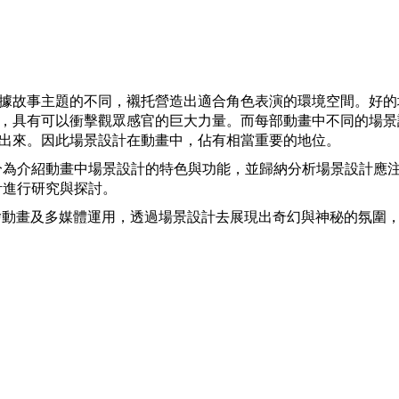
Mute
據故事主題的不同，襯托營造出適合角色表演的環境空間。好的
，具有可以衝擊觀眾感官的巨大力量。而每部動畫中不同的場景
出來。因此場景設計在動畫中，佔有相當重要的地位。
分為介紹動畫中場景設計的特色與功能，並歸納分析場景設計應
計進行研究與探討。
結合手繪動畫及多媒體運用，透過場景設計去展現出奇幻與神秘的氛圍