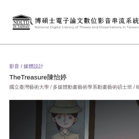
跳到主要內容
:::
影音
媒體設計
TheTreasure陳怡婷
國立臺灣藝術大學 / 多媒體動畫藝術學系動畫藝術碩士班 /