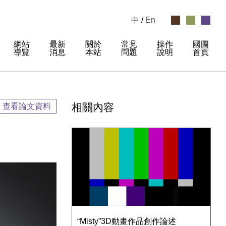
中
/
En
網站
最新
關於
常見
操作
國圖
:
導覽
消息
本站
問題
說明
首頁
相關內容
查看論文資料
“Misty”3D動畫作品創作論述