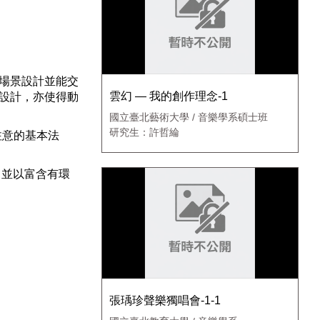
Settings
場景設計並能交
雲幻 — 我的創作理念-1
設計，亦使得動
國立臺北藝術大學 / 音樂學系碩士班
研究生：許哲綸
注意的基本法
，並以富含有環
張瑀珍聲樂獨唱會-1-1